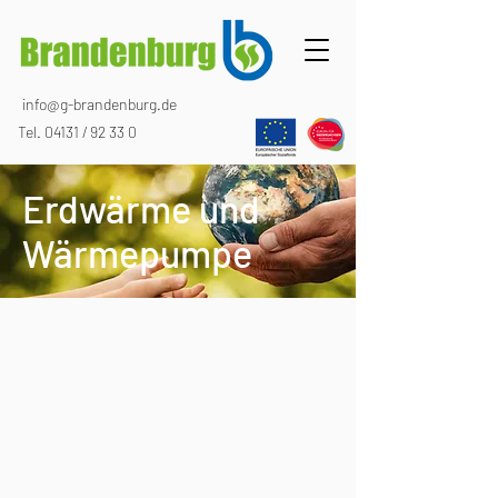
info@g-brandenburg.de
Tel. 04131 / 92 33 0
Erdwärme und
Wärmepumpe