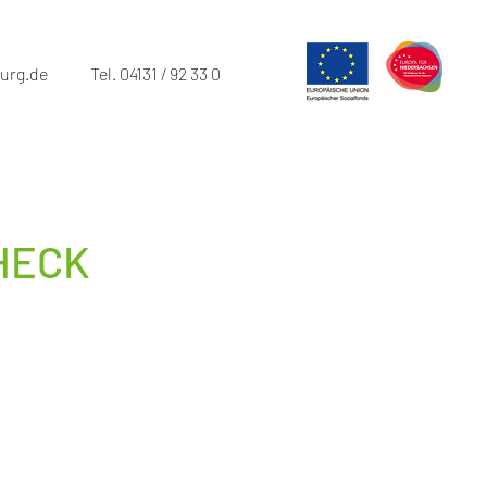
urg.de
Tel. 04131 / 92 33 0
HECK