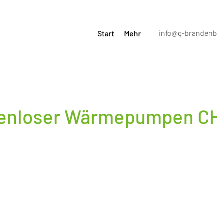
info@g-brandenb
Start
Mehr
tenloser Wärmepumpen C